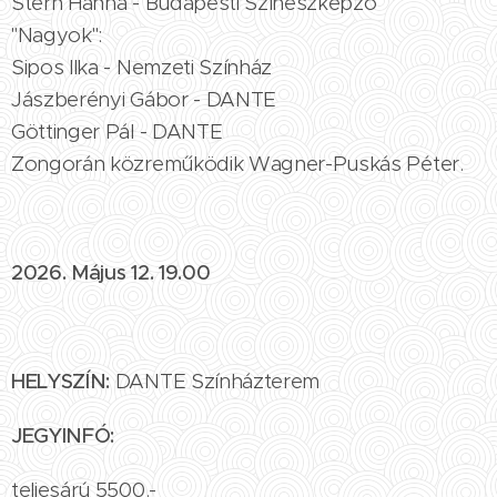
Stern Hanna - Budapesti Színészképző
"Nagyok":
Sipos Ilka - Nemzeti Színház
Jászberényi Gábor - DANTE
Göttinger Pál - DANTE
Zongorán közreműködik Wagner-Puskás Péter.
2026. Május 12. 19.00
HELYSZÍN:
DANTE Színházterem
JEGYINFÓ:
teljesárú 5500.-