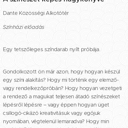
Dante Közösségi Alkotótér
Színházi előadás
Egy tetszőleges színdarab nyílt próbája.
Gondolkozott ön már azon, hogy hogyan készül
egy színi alakítás? Hogy mi történik egy elemző-
vagy rendelkezőpróbán? Hogy hogyan vezetgeti
a rendező a magukat teljesen átadó színészeket
lépésről lépésre – vagy éppen hogyan üget
csillogó-cikázó kreativitásuk vagy egójuk
nyomában, végtelenül lemaradva? Hogy min