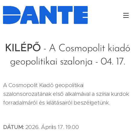
KILÉPŐ
- A Cosmopolit kiadó
geopolitikai szalonja - 04. 17.
A Cosmopolit Kiadó geopolitikai
szalonsorozatának első alkalmával a szíriai kurdok
forradalmáról és kilátásairól beszélgetünk.
DÁTUM:
2026. Április 17. 19.00