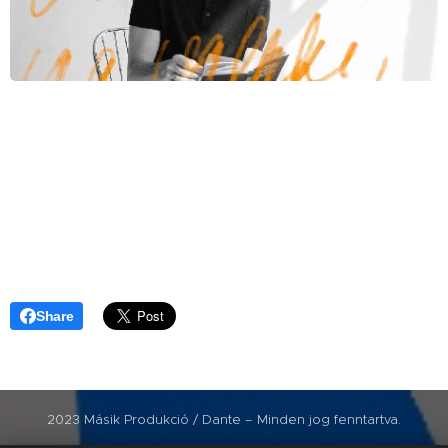
Share
2023 Másik Produkció / Dante – Minden jog fenntartva.