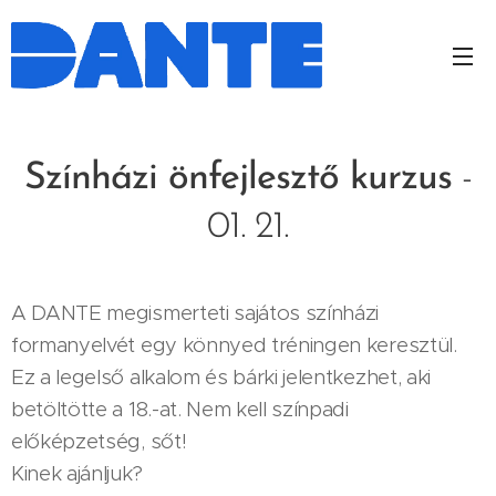
Színházi önfejlesztő kurzus
-
01. 21.
A DANTE megismerteti sajátos színházi
formanyelvét egy könnyed tréningen keresztül.
Ez a legelső alkalom és bárki jelentkezhet, aki
betöltötte a 18.-at. Nem kell színpadi
előképzetség, sőt!
Kinek ajánljuk?