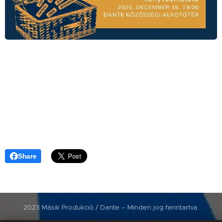
Share
2023 Másik Produkció / Dante – Minden jog fenntartva.