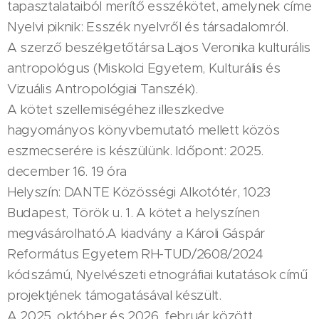
tapasztalataiból merítő esszékötet, amelynek címe
Nyelvi piknik: Esszék nyelvről és társadalomról.
A szerző beszélgetőtársa Lajos Veronika kulturális
antropológus (Miskolci Egyetem, Kulturális és
Vizuális Antropológiai Tanszék).
A kötet szellemiségéhez illeszkedve
hagyományos könyvbemutató mellett közös
eszmecserére is készülünk. Időpont: 2025.
december 16. 19 óra
Helyszín: DANTE Közösségi Alkotótér, 1023
Budapest, Török u. 1. A kötet a helyszínen
megvásárolható.A kiadvány a Károli Gáspár
Református Egyetem RH-TUD/2608/2024
kódszámú, Nyelvészeti etnográfiai kutatások című
projektjének támogatásával készült.
A 2025. október és 2026. február között