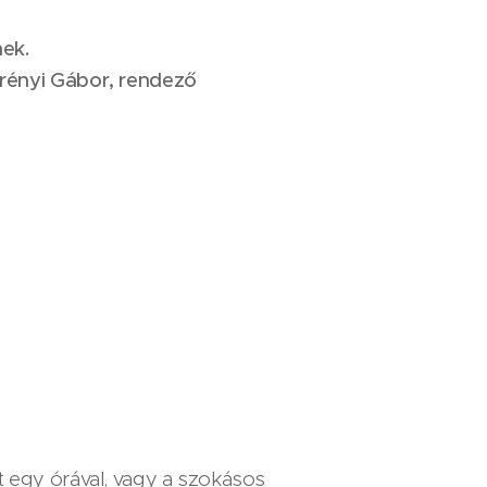
nek.
rényi Gábor, rendező
 egy órával, vagy a szokásos