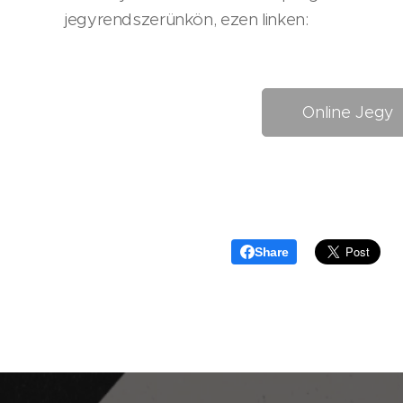
jegyrendszerünkön, ezen linken:
Online Jegy
Share